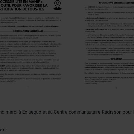
nd merci à Ex aequo et au Centre communautaire Radisson pour leu
er :