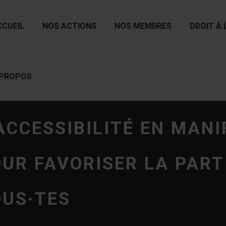
CCUEIL
NOS ACTIONS
NOS MEMBRES
DROIT À 
 PROPOS
ACCESSIBILITÉ EN MANI
UR FAVORISER LA PART
OUS·TES