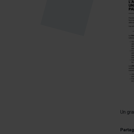
Un gra
Partag