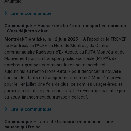
Ahuntsic.
Lire le communiqué
Communiqué – Hausse des tarifs du transport en commun
: C’est déjà trop cher
Montréal/Tiohtià:ke,
le 12 juin 2025
– À l’appel de la TROVEP
de Montréal, de l’ACEF du Nord de Montréal, du Centre
communautaire
Radisson
, d’Ex Aequo, du RUTA Montréal et du
Mouvement pour un transport public abordable (MTPA), de
nombreux groupes communautaires se rassemblent
aujourd’hui au métro Lionel-Groulx pour dénoncer la nouvelle
hausse des tarifs du transport en commun à Montréal, prévue
pour le 1er juillet. Une fois de plus, ce sont les usager•ères, et
particulièrement les personnes à faible revenu, qui paient le prix
du sous-financement du transport collectif.
Lire le communiqué
Communiqué – Tarifs de transport en commun : une
hausse qui freine