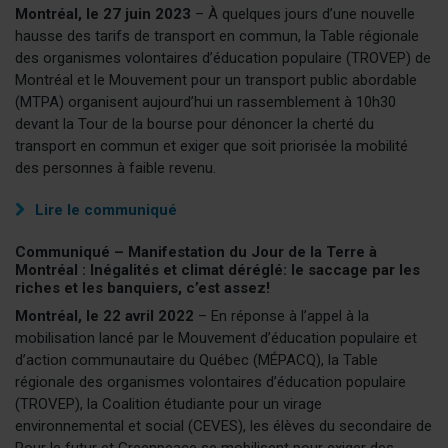
Montréal, le
27 juin 2023
– À quelques jours d’une nouvelle
hausse des tarifs de transport en commun, la Table régionale
des organismes volontaires d’éducation populaire (TROVEP) de
Montréal et le Mouvement pour un transport public abordable
(MTPA) organisent aujourd’hui un rassemblement à 10h30
devant la Tour de la bourse pour dénoncer la cherté du
transport en commun et exiger que soit priorisée la mobilité
des personnes à faible revenu.
Lire le communiqué
Communiqué – Manifestation du Jour de la Terre à
Montréal : Inégalités et climat déréglé: le saccage par les
riches et les banquiers, c’est assez!
Montréal, le 22 avril 2022
– En réponse à l’appel à la
mobilisation lancé par le Mouvement d’éducation populaire et
d’action communautaire du Québec (MÉPACQ), la Table
régionale des organismes volontaires d’éducation populaire
(TROVEP), la Coalition étudiante pour un virage
environnemental et social (CEVES), les élèves du secondaire de
Pour le futur et Greenpeace se mobilisent pour exiger des