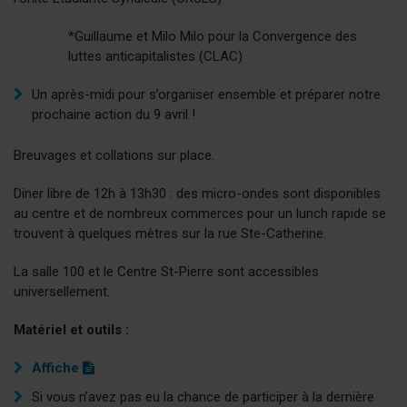
*Guillaume et Milo Milo pour la Convergence des
luttes anticapitalistes (CLAC)
Un après-midi pour s’organiser ensemble et préparer notre
prochaine action du 9 avril !
Breuvages et collations sur place.
Diner libre de 12h à 13h30 : des micro-ondes sont disponibles
au centre et de nombreux commerces pour un lunch rapide se
trouvent à quelques mètres sur la rue Ste-Catherine.
La salle 100 et le Centre St-Pierre sont accessibles
universellement.
Matériel et outils :
(
Affiche
p
Si vous n’avez pas eu la chance de participer à la dernière
d