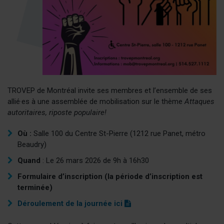
TROVEP de Montréal invite ses membres et l’ensemble de ses
allié·es à une assemblée de mobilisation sur le thème
Attaques
autoritaires, riposte populaire!
Où :
Salle 100 du Centre St-Pierre (1212 rue Panet, métro
Beaudry)
Quand
: Le 26 mars 2026 de 9h à 16h30
Formulaire d’inscription (la période d’inscription est
terminée)
(
Déroulement de la journée ici
p